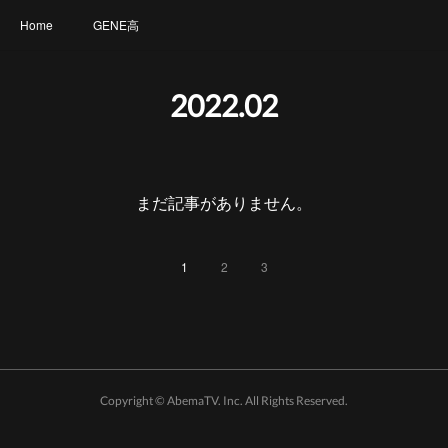
Home
GENE高
2022
.
02
まだ記事がありません。
1
2
3
Copyright © AbemaTV. Inc. All Rights Reserved.