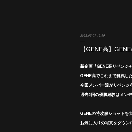
2022.05.07 12:55
【GENE高】GEN
新企画『GENE高リベンジャ
GENE高でこれまで挑戦し
今回メンバー達がリベンジ
過去2回の優勝経験はメンデ
GENEの特攻服ショットを大
お気に入りの写真をダウンロ