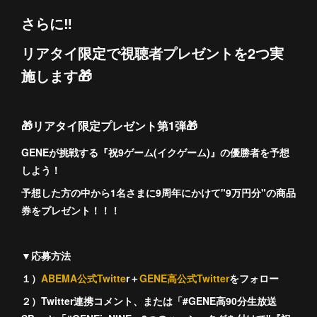
さらに‼️
リアタイ限定で視聴者プレゼントを2つ実
施します🎁
🎁リアタイ限定プレゼント第1弾🎁
GENEが挑戦する『祝9ゲーム(イクゲーム)』の優勝者を予想
しよう！
予想した方の中から1名さまに9周年にかけて"9万円分"の商品
券をプレゼント！！！
▼応募方法
１）
ABEMA公式Twitte
r＋
GENE高公式Twitter
をフォロー
２）Twitter連携コメント、または「#GENE高90分生放送