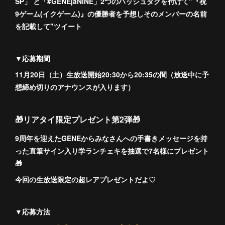
SP」 と「#GENEjaNINE」2つのハッシュタグを付けて"『祝
9ゲーム(イクゲーム)』の優勝者を予想しそのメンバーの名前
を記載して"ツイート
▼応募期間
11月20日（土）生放送開始20:30から20:35の間（放送中に予
想締め切りのアナウンスが入ります）
🎁リアタイ限定プレゼント第2弾🎁
9周年を迎えたGENEからみなさんへの手書きメッセージを持
った直筆サイン入り学ランチェキを抽選で7名様にプレゼント
🎁
今回の生放送限定の超レアプレゼントだよ♡
▼応募方法