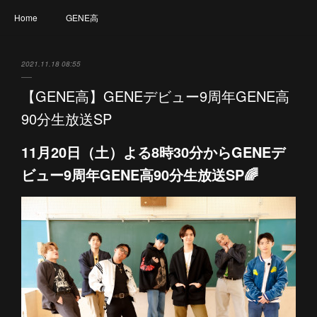
Home
GENE高
2021.11.18 08:55
【GENE高】GENEデビュー9周年GENE高
90分生放送SP
11月20日（土）よる8時30分からGENEデ
ビュー9周年GENE高90分生放送SP🌈