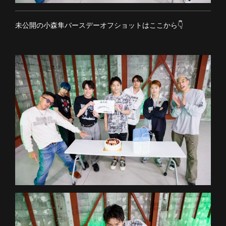
未公開の小森隼バースデーオフショットはここから👇