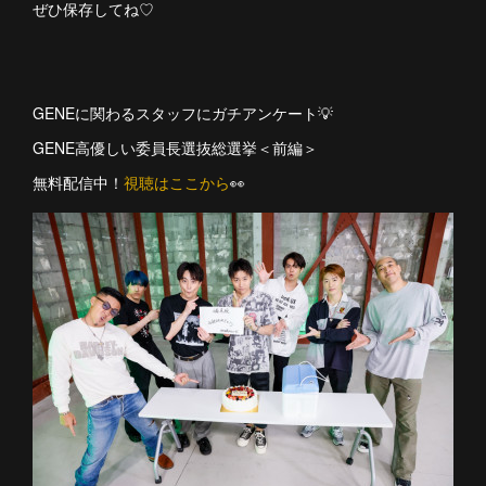
ぜひ保存してね♡
GENEに関わるスタッフにガチアンケート💡
GENE高優しい委員長選抜総選挙＜前編＞
無料配信中！
視聴はここから
👀