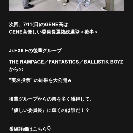
次回、7/11(日)のGENE高は
GENE高優しい委員長選抜総選挙＜後半＞
Jr.EXILEの後輩グループ
THE RAMPAGE／FANTASTICS／BALLISTIK BOYZ
からの
"実名投票" の結果を大公開🔥
後輩グループからの票を多く獲得して、
『優しい委員長』に輝くのは誰だ！？
番組詳細はこちら👇