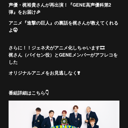
声優・梶裕貴さんが再出演！『GENE高声優科第2
弾』をお届け🎉
アニメ『進撃の巨人』の裏話を梶さんが教えてくれる
よ🤫
さらに！！ジェネ犬がアニメ化しちゃいます🎞
梶さん（パイセン役）とGENEメンバーがアフレコを
した
オリジナルアニメをお見逃しなく❣️
番組詳細はこちら👇