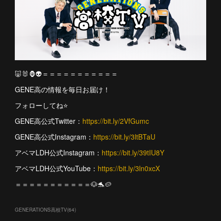
🐷🐰🦍👽＝＝＝＝＝＝＝＝＝＝＝
GENE高の情報を毎日お届け！
フォローしてね⭐️
GENE高公式Twitter：
https://bit.ly/2VfGumc
GENE高公式Instagram：
https://bit.ly/3ltBTaU
アベマLDH公式Instagram：
https://bit.ly/39tIU8Y
アベマLDH公式YouTube：
https://bit.ly/3ln0xcX
＝＝＝＝＝＝＝＝＝＝＝🐶🐬🥔
GENERATIONS高校TV
(
64
)