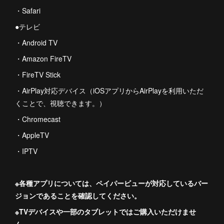
・Safari
●テレビ
・Android TV
・Amazon FireTV
・FireTV Stick
・AirPlay対応デバイス（iOSアプリからAirPlayを利用いただ
くことで、視聴できます。）
・Chromecast
・AppleTV
・IPTV
※各種アプリについては、ペイパービューが対応しているバー
ジョンであることを確認してください。
※TVデバイスや一部のタブレットではご購入いただけませ
ん。