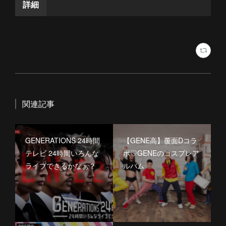
関連記事
GENERATIONS 24時間
【GENE高】覆面Dコラ
テレビ 24時間いろんな
ボ♡GENEのコスプレア
ライブできるかなぁ？
ルバム