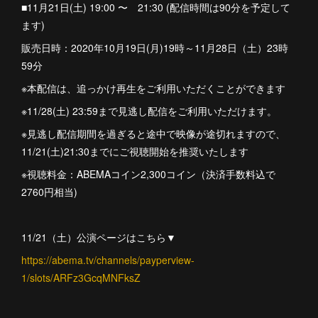
■11月21日(土) 19:00 〜 21:30 (配信時間は90分を予定して
ます)
販売日時：2020年10月19日(月)19時～11月28日（土）23時
59分
※本配信は、追っかけ再生をご利用いただくことができます
※11/28(土) 23:59まで見逃し配信をご利用いただけます。
※見逃し配信期間を過ぎると途中で映像が途切れますので、
11/21(土)21:30までにご視聴開始を推奨いたします
※視聴料金：ABEMAコイン2,300コイン（決済手数料込で
2760円相当)
11/21（土）公演ページはこちら▼
https://abema.tv/channels/payperview-
1/slots/ARFz3GcqMNFksZ