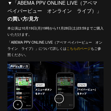
▼
「ABEMA PPV ONLINE LIVE（アベマ
ペイパービュー オンライン ライブ）」
の買い方/見方
本公演は10月19日(月)19時から11月28日(土)23:59までご購入
いただけます。
「ABEMA PPV ONLINE LIVE（アベマ ペイパービュー オン
ライン ライブ）」について詳しくは
こちらのページ
もご参
照ください。