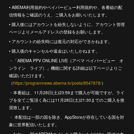
• ABEMA利用規約やペイパービュー利用規約や、各番組の配
信情報をご確認のうえ、ご購入をお願いいたします。
• 購入後にはアカウントを紛失しないように、アカウント管理
ページよりメールアドレスの登録をお願いします。
• アカウントの紛失時には復元の対応ができかねます。
• 購入後のキャンセルや返金はいたしかねます。
・「ABEMA PPV ONLINE LIVE（アベマ ペイパービュー オ
ンライン ライブ）」機能に関する詳細は以下ページよりご
確認いただけます。
（
https://programnews.abema.tv/posts/8547878/
）
・本番組は、11月28日(土)23:59まで購入が可能ですが、ライ
ブを全てご覧頂く為には11月28日(土)21:30までのご購入を推
奨致します。
・ 本配信は一部の国を除き、AppStoreが存在している国を対
象に世界配信いたします。
・なお、一部のABEMAコインをご購入いただけない国では本