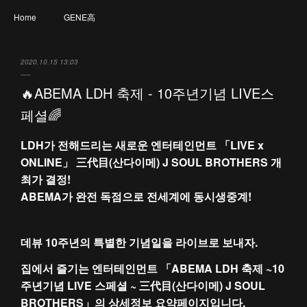
Home
GENE高
2020.10.15 13:03
🔥ABEMA LDH 축제 - 10주년기념 LIVE스
페셜🌈
LDH가 전해드리는 새로운 엔터테인먼트 「LIVE x
ONLINE」 三代目(산다이메) J SOUL BROTHERS 개
최가 결정!
ABEMA가 완전 독점으로 전세계에 동시생중계!
데뷰 10주년의 특별한 기념일을 라이브로 보내자.
집에서 즐기는 엔터테인먼트 「ABEMA LDH 축제 ~10
주년기념 LIVE 스페셜 ~ 三代目(산다이메) J SOUL
BROTHERS」의 상세정보 요약페이지입니다.