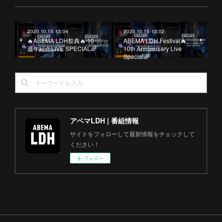
2020.10.15 13:04
2020.10.15 13:02
🔥ABEMA LDH祭典🔥 10
ABEMA LDH Festival🔥
週年紀念LIVE SPECIAL🌈
10th Anniversary Live
Special🌈
アベマLDH | 番組情報
サイトをフォローして最新情報をチェックして
ください！
フォロー