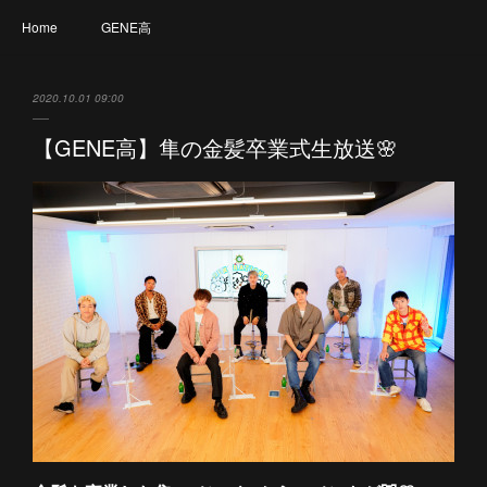
Home
GENE高
2020.10.01 09:00
【GENE高】隼の金髪卒業式生放送🌸